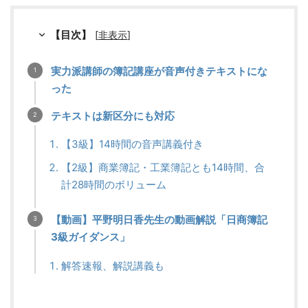
【目次】
[
非表示
]
実力派講師の簿記講座が音声付きテキストにな
った
テキストは新区分にも対応
【3級】14時間の音声講義付き
【2級】商業簿記・工業簿記とも14時間、合
計28時間のボリューム
【動画】平野明日香先生の動画解説「日商簿記
3級ガイダンス」
解答速報、解説講義も