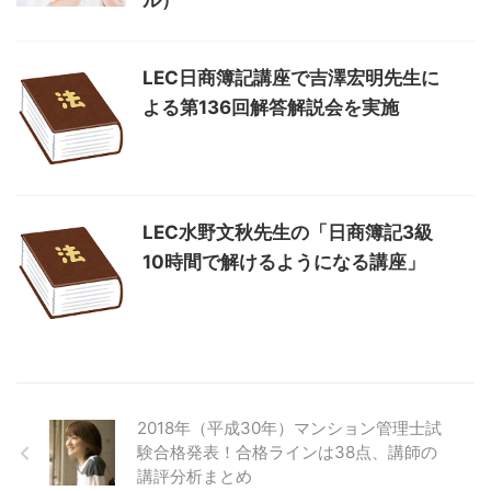
ル）
LEC日商簿記講座で吉澤宏明先生に
よる第136回解答解説会を実施
LEC水野文秋先生の「日商簿記3級
10時間で解けるようになる講座」
2018年（平成30年）マンション管理士試
験合格発表！合格ラインは38点、講師の
講評分析まとめ