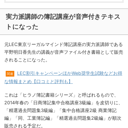
実力派講師の簿記講座が音声付きテキス
トになった
元LEC東京リーガルマインド簿記講座の実力派講師である
平野明日香先生の講義が音声ファイル付き書籍として販売
されることになった。
LEC割引キャンペーンほかWeb奨学生試験などお得
関連
な情報まとめ【口コミと評判も】
これは「ヒラノ簿記書籍シリーズ」と呼ばれるもので、
2014年春の「日商簿記集中合格講座3級編」を皮切りに、
「精選過去問題集3級編」「集中合格講座2級 商業簿記
編」「同、工業簿記編」「精選過去問題集2級編」が順次
販売される予定だ。