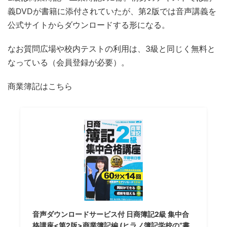
義DVDが書籍に添付されていたが、第2版では音声講義を
公式サイトからダウンロードする形になる。
なお質問広場や校内テストの利用は、3級と同じく無料と
なっている（会員登録が必要）。
商業簿記はこちら
音声ダウンロードサービス付 日商簿記2級 集中合
格講座<第2版>商業簿記編 (ヒラノ簿記学校の“書