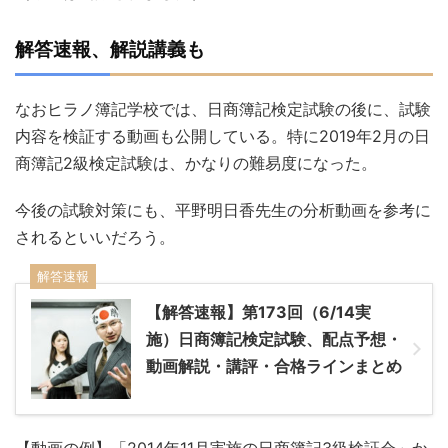
解答速報、解説講義も
なおヒラノ簿記学校では、日商簿記検定試験の後に、試験
内容を検証する動画も公開している。特に2019年2月の日
商簿記2級検定試験は、かなりの難易度になった。
今後の試験対策にも、平野明日香先生の分析動画を参考に
されるといいだろう。
解答速報
【解答速報】第173回（6/14実
施）日商簿記検定試験、配点予想・
動画解説・講評・合格ラインまとめ