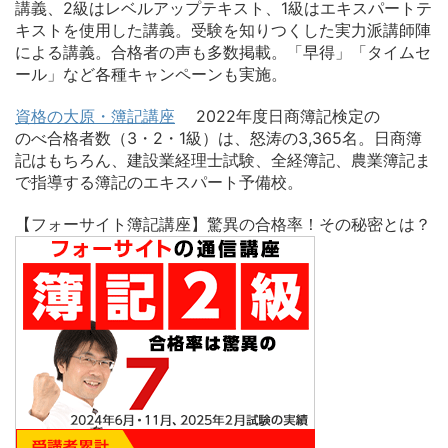
講義、2級はレベルアップテキスト、1級はエキスパートテ
キストを使用した講義。受験を知りつくした実力派講師陣
による講義。合格者の声も多数掲載。「早得」「タイムセ
ール」など各種キャンペーンも実施。
資格の大原・簿記講座
2022年度日商簿記検定の
のべ合格者数（3・2・1級）は、怒涛の3,365名。日商簿
記はもちろん、建設業経理士試験、全経簿記、農業簿記ま
で指導する簿記のエキスパート予備校。
【フォーサイト簿記講座】驚異の合格率！その秘密とは？