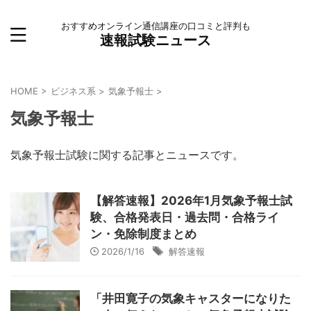
おすすめオンライン通信講座の口コミと評判も
速報試験ニュース
HOME
>
ビジネス系
>
気象予報士
>
気象予報士
気象予報士試験に関する記事とニュースです。
【解答速報】2026年1月気象予報士試
験、合格発表日・過去問・合格ライ
ン・免除制度まとめ
2026/1/16
解答速報
「井田寛子の気象キャスターになりた