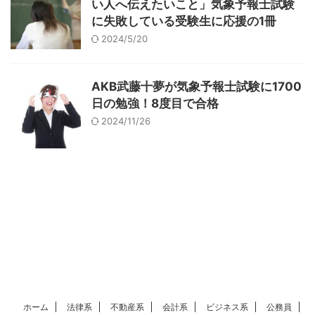
い人へ伝えたいこと」気象予報士試験
に失敗している受験生に応援の1冊
2024/5/20
AKB武藤十夢が気象予報士試験に1700
日の勉強！8度目で合格
2024/11/26
ホーム
法律系
不動産系
会計系
ビジネス系
公務員