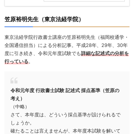
笠原裕明先生（東京法経学院）
東京法経学院行政書士講座の笠原裕明先生（福岡校通学・
全国通信担当）による分析記事。平成28年、29年、30年
度に引き続き、令和元年度試験でも
詳細な記述式の分析を
行っている
。
令和元年度 行政書士試験 記述式 採点基準（笠原の
考え）
（中略）
さて、本年度は、どういう採点基準が設けられるで
しょうか。
確たることは言えませんが、本年度本試験を解いて