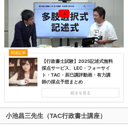
関連記事
【行政書士試験】2025記述式無料
採点サービス、LEC・フォーサイ
ト・TAC・辰巳講評動画・有力講
師の採点予想まとめ
続きを見る
小池昌三先生（TAC行政書士講座）