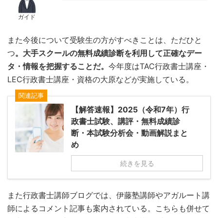
ガイド
また今後について受験生の方がすべきことは、ただひと
つ
。大手スクールの無料成績診断を利用して正確なデー
タ・情報を把握することだ。
今年度はTAC行政書士講座・
LEC行政書士講座・資格の大原などが実施している。
関連記事
【解答速報】2025（令和7年）行
政書士試験、講評・無料成績診
断・本試験分析会・動画解説まと
め
続きを見る
また行政書士講師ブログでは、伊藤塾講師やアガルート講
師によるコメント記事も案内されている。こちらも併せて