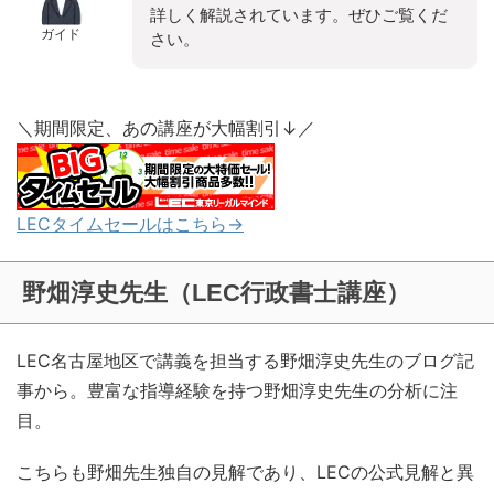
詳しく解説されています。ぜひご覧くだ
ガイド
さい。
＼期間限定、あの講座が大幅割引↓／
LECタイムセールはこちら→
野畑淳史先生（LEC行政書士講座）
LEC名古屋地区で講義を担当する野畑淳史先生のブログ記
事から。豊富な指導経験を持つ野畑淳史先生の分析に注
目。
こちらも野畑先生独自の見解であり、LECの公式見解と異