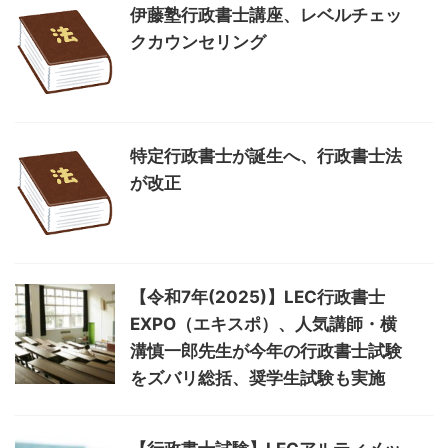
伊藤塾行政書士講座、レベルチェッ
クカウンセリング
特定行政書士が誕生へ、行政書士法
が改正
【令和7年(2025)】LEC行政書士
EXPO（エキスポ）、人気講師・横
溝慎一郎先生が今年の行政書士試験
をズバリ総括、奨学生試験も実施