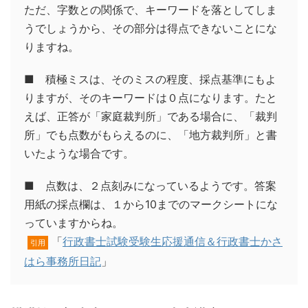
ただ、字数との関係で、キーワードを落としてしま
うでしょうから、その部分は得点できないことにな
りますね。
■ 積極ミスは、そのミスの程度、採点基準にもよ
りますが、そのキーワードは０点になります。たと
えば、正答が「家庭裁判所」である場合に、「裁判
所」でも点数がもらえるのに、「地方裁判所」と書
いたような場合です。
■ 点数は、２点刻みになっているようです。答案
用紙の採点欄は、１から10までのマークシートにな
っていますからね。
「
行政書士試験受験生応援通信＆行政書士かさ
引用
はら事務所日記
」