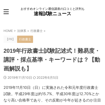
おすすめオンライン通信講座の口コミと評判も
速報試験ニュース
HOME
>
法律系
>
行政書士
>
【PR】
行政書士
2019年行政書士試験記述式！難易度・
講評・採点基準・キーワードは？【動
画解説も】
2019年11月10日
2022年6月5日
2019年11月10日（日）に実施された令和元年度行政書士
試験。平成29年度は約15.7%、平成30年度は12.70%とか
なり高い合格率であり、その反動が今年が起きるのか注目