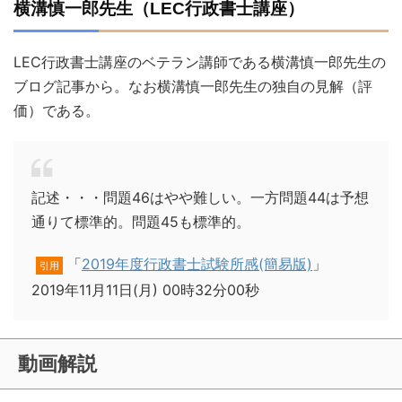
横溝慎一郎先生（LEC行政書士講座）
LEC行政書士講座のベテラン講師である横溝慎一郎先生の
ブログ記事から。なお横溝慎一郎先生の独自の見解（評
価）である。
記述・・・問題46はやや難しい。一方問題44は予想
通りて標準的。問題45も標準的。
「
2019年度行政書士試験所感(簡易版)
」
引用
2019年11月11日(月) 00時32分00秒
動画解説