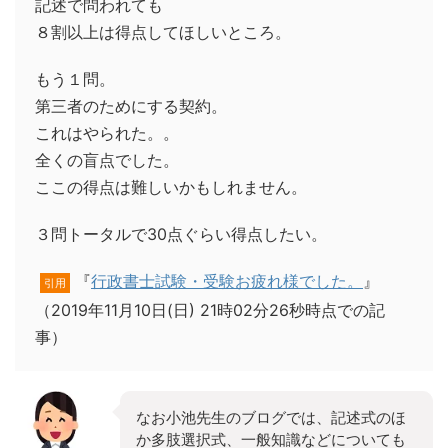
記述で問われても
８割以上は得点してほしいところ。
もう１問。
第三者のためにする契約。
これはやられた。。
全くの盲点でした。
ここの得点は難しいかもしれません。
３問トータルで30点ぐらい得点したい。
『
行政書士試験・受験お疲れ様でした。
』
引用
（2019年11月10日(日) 21時02分26秒時点での記
事）
なお小池先生のブログでは、記述式のほ
か多肢選択式、一般知識などについても