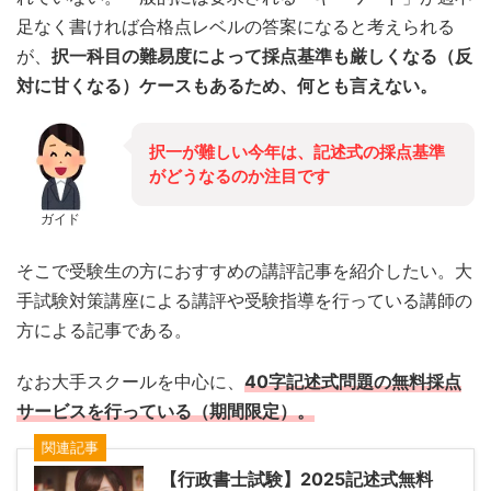
足なく書ければ合格点レベルの答案になると考えられる
が、
択一科目の難易度によって採点基準も厳しくなる（反
対に甘くなる）ケースもあるため、何とも言えない。
択一が難しい今年は、記述式の採点基準
がどうなるのか注目です
ガイド
そこで受験生の方におすすめの講評記事を紹介したい。大
手試験対策講座による講評や受験指導を行っている講師の
方による記事である。
なお大手スクールを中心に、
40字記述式問題の無料採点
サービスを行っている（期間限定）。
関連記事
【行政書士試験】2025記述式無料