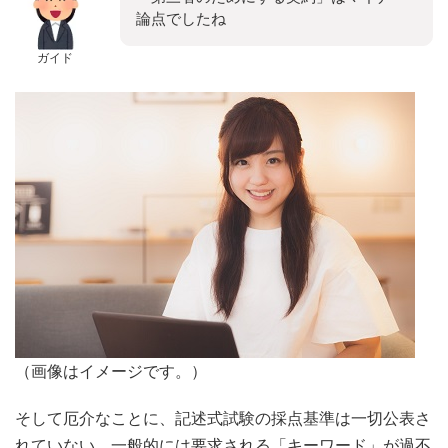
論点でしたね
ガイド
（画像はイメージです。）
そして厄介なことに、記述式試験の採点基準は一切公表さ
れていない。一般的には要求される「キーワード」が過不