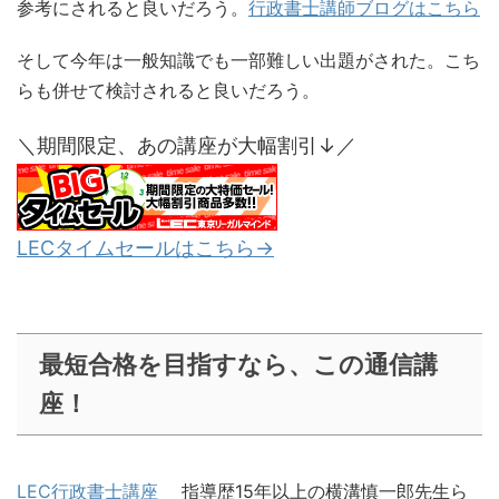
参考にされると良いだろう。
行政書士講師ブログはこちら
そして今年は一般知識でも一部難しい出題がされた。こち
らも併せて検討されると良いだろう。
＼期間限定、あの講座が大幅割引↓／
LECタイムセールはこちら→
最短合格を目指すなら、この通信講
座！
LEC行政書士講座
指導歴15年以上の横溝慎一郎先生ら