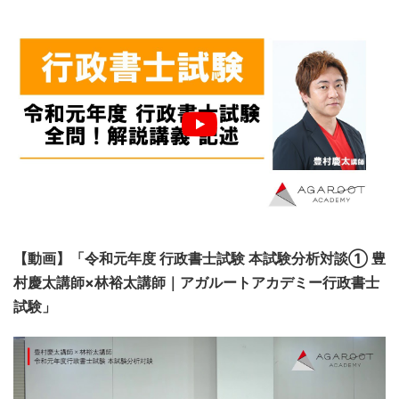
【動画】「令和元年度 行政書士試験 本試験分析対談① 豊
村慶太講師×林裕太講師｜アガルートアカデミー行政書士
試験」