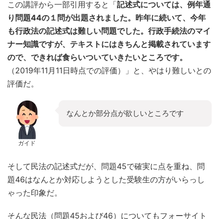
この講評から一部引用すると「
記述式については、例年通
り問題44の１問が出題されました。昨年に続いて、今年
も行政法の記述式は難しい問題でした。行政手続法のマイ
ナー知識ですが、テキストにはきちんと掲載されています
ので、できれば食らいついていきたいところです。
（2019年11月11日時点での評価）」と、やはり難しいとの
評価だ。
なんとか部分点が欲しいところです
ガイド
そして民法の記述式だが、問題45で確実に点を重ね、問
題46はなんとか対応しようとした受験生の方がいらっし
ゃった印象だ。
そんな民法（問題45および46）についてもフォーサイト