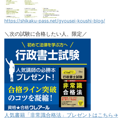
https://shikaku-pass.net/gyousei-koushi-blog/
＼次の試験に合格したい人、限定／
人気書籍「非常識合格法」プレゼントはこちら→