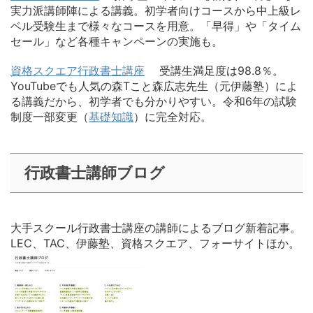
実力派講師陣による講義。初学者向けコースから中上級レ
ベル受験生まで様々なコースを用意。「早得」や「タイム
セール」など各種キャンペーンの実施も。
資格スクエア行政書士講座
受講生満足度は98.8％。
YouTubeでも人気の森Tこと森広志先生（元伊藤塾）によ
る講義だから、初学者でも分かりやすい。令和6年の試験
制度一部変更（
基礎知識
）に完全対応。
行政書士講師ブログ
大手スクール行政書士講座の講師によるブログ新着記事。
LEC、TAC、伊藤塾、資格スクエア、フォーサイトほか。