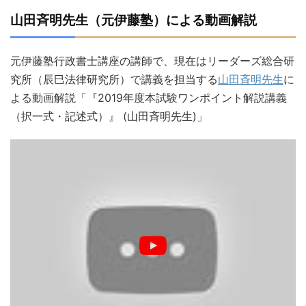
山田斉明先生（元伊藤塾）による動画解説
元伊藤塾行政書士講座の講師で、現在はリーダーズ総合研
究所（辰巳法律研究所）で講義を担当する
山田斉明先生
に
よる動画解説「『2019年度本試験ワンポイント解説講義
（択一式・記述式）』 (山田斉明先生)」