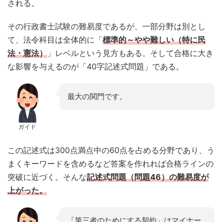
される。
その行政書士試験の難易度であるが、一部分野は別とし
て、法令科目は全体的に「
標準的～やや難しい（特に民
法・憲法）
」レベルという見方もある。そして合格に大き
な影響を与えるのが「40字記述式問題」である。
最大の関門です。
ガイド
この記述式は300点満点中の60点を占める分野であり、う
まくキーワードを含めるなど答案を作れれば合格ラインの
突破に近づく。そんな
記述式問題（問題46）の難易度が
上がった。
「第三者のためにする契約」はマイナー