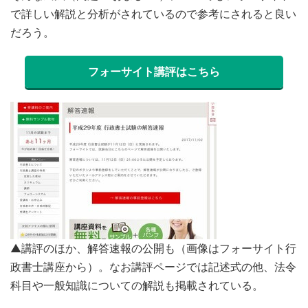
で詳しい解説と分析がされているので参考にされると良い
だろう。
フォーサイト講評はこちら
▲講評のほか、解答速報の公開も（画像はフォーサイト行
政書士講座から）。なお講評ページでは記述式の他、法令
科目や一般知識についての解説も掲載されている。