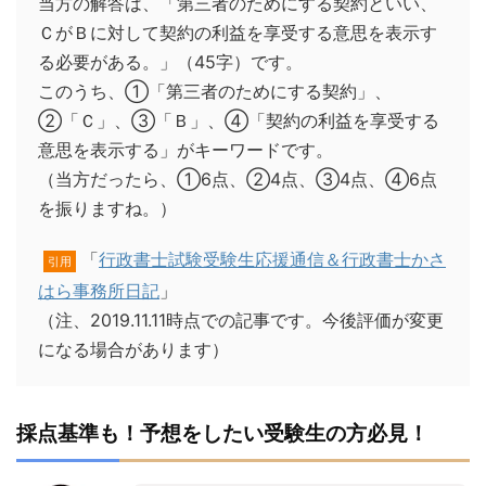
当方の解答は、「第三者のためにする契約といい、
ＣがＢに対して契約の利益を享受する意思を表示す
る必要がある。」（45字）です。
このうち、①「第三者のためにする契約」、
②「Ｃ」、③「Ｂ」、④「契約の利益を享受する
意思を表示する」がキーワードです。
（当方だったら、①6点、②4点、③4点、④6点
を振りますね。）
「
行政書士試験受験生応援通信＆行政書士かさ
引用
はら事務所日記
」
（注、2019.11.11時点での記事です。今後評価が変更
になる場合があります）
採点基準も！予想をしたい受験生の方必見！