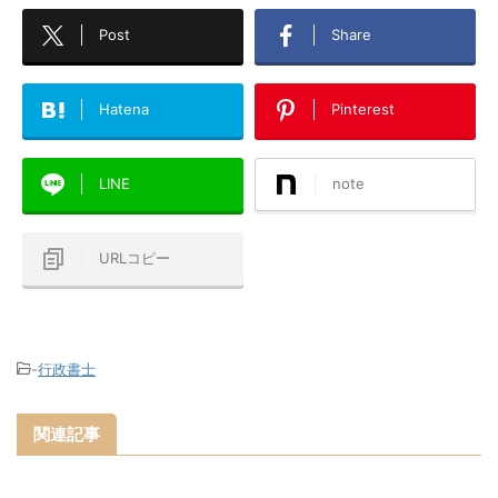
Post
Share
Hatena
Pinterest
LINE
note
URLコピー
-
行政書士
関連記事