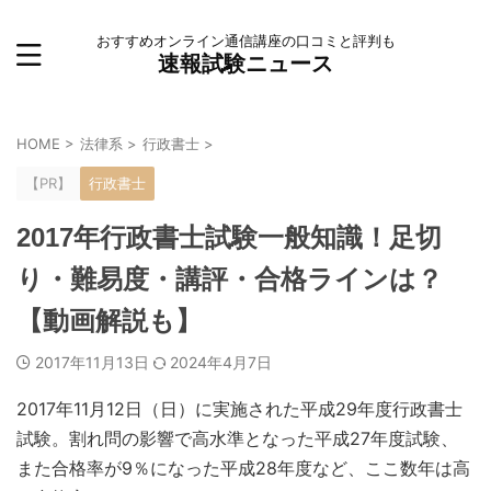
おすすめオンライン通信講座の口コミと評判も
速報試験ニュース
HOME
>
法律系
>
行政書士
>
【PR】
行政書士
2017年行政書士試験一般知識！足切
り・難易度・講評・合格ラインは？
【動画解説も】
2017年11月13日
2024年4月7日
2017年11月12日（日）に実施された平成29年度行政書士
試験。割れ問の影響で高水準となった平成27年度試験、
また合格率が9％になった平成28年度など、ここ数年は高