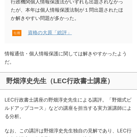
行政機関個人情報保護法がいずれも出題されなかっ
たが、本年は個人情報保護法制が１問出題されたほ
か解きやすい問題が多かった。
資格の大原「総評」
引用
情報通信・個人情報保護に関しては解きやすかったよう
だ。
野畑淳史先生（LEC行政書士講座）
LEC行政書士講座の野畑淳史先生による講評。「野畑式ビ
ルドアップコース」などの講座を担当する実力派講師によ
る分析。
なお、この講評は野畑淳史先生独自の見解であり、LEC行