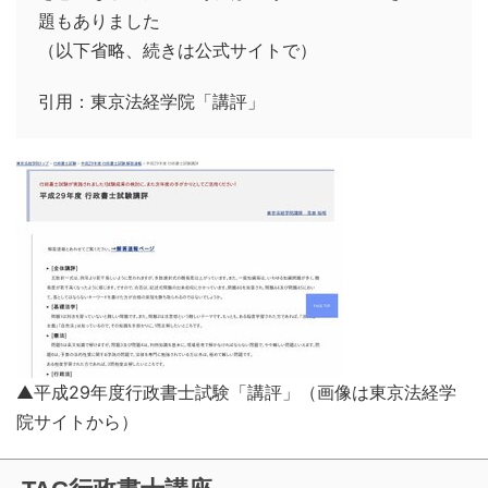
題もありました
（以下省略、続きは公式サイトで）
引用：東京法経学院「講評」
▲平成29年度行政書士試験「講評」（画像は東京法経学
院サイトから）