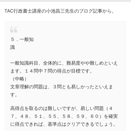
TAC行政書士講座の小池昌三先生のブログ記事から。
５．一般知
識
一般知識科目、全体的に、難易度やや難しめといえ
ます。１４問中７問の得点が目標です。
（中略）
文章理解の問題は、３問とも易しかったといえま
す。
高得点を取るのは難しいですが、易しい問題（４
７、４８、５１、５５、５８、５９、６０）を確実
に得点できれば、基準点はクリアできるでしょう。