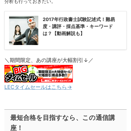
分析も行っておきたい。
2017年行政書士試験記述式！難易
度・講評・採点基準・キーワード
は？【動画解説も】
＼期間限定、あの講座が大幅割引↓／
LECタイムセールはこちら→
最短合格を目指すなら、この通信講
座！