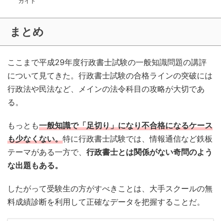
ガイド
まとめ
ここまで平成29年度行政書士試験の一般知識問題の講評
について見てきた。行政書士試験の合格ラインの突破には
行政法や民法など、メインの法令科目の攻略が大切であ
る。
もっとも
一般知識で「足切り」になり不合格になるケース
も少なくない。
特に行政書士試験では、情報通信など鉄板
テーマがある一方で、
行政書士とは関係がない奇問のよう
な出題もある。
したがって受験生の方がすべきことは、大手スクールの無
料成績診断を利用して正確なデータを把握することだ。