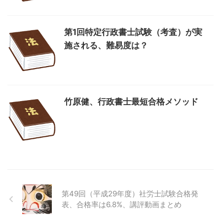
第1回特定行政書士試験（考査）が実
施される、難易度は？
竹原健、行政書士最短合格メソッド
第49回（平成29年度）社労士試験合格発
表、合格率は6.8%、講評動画まとめ