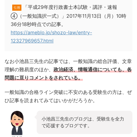
「平成29年度行政書士本試験・講評・速報
引用
④（一般知識択一式）」2017年11月13日（月）10時
36分18秒時点での記事。
https://ameblo.jp/shozo-law/entry-
12327969657.html
なお小池昌三先生の記事では、一般知識の総合評価、文章
理解の難易度のほか、
政治経済、情報通信についても、各
問題に亘りコメントをされている。
一般知識の合格ライン突破に不安のある受験生の方は、ぜ
ひ記事を読まれてみてはいかがだろうか。
小池昌三先生のブログは、受験生を全力
で応援するブログです。