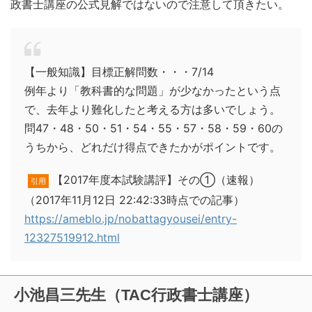
政書士講座の公式見解ではないので注意して頂きたい。
【一般知識】目標正解問数・・・7/14
例年より「教科書的な問題」が少なかったという点
で、去年より難化したと考える方は多いでしょう。
問47・48・50・51・54・55・57・58・59・60の
うちから、どれだけ得点できたかがポイントです。
【2017年度本試験講評】その①（速報）
引用
（2017年11月12日 22:42:33時点での記事）
https://ameblo.jp/nobattagyousei/entry-
12327519912.html
小池昌三先生（TAC行政書士講座）