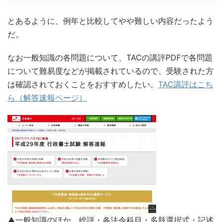
とあるように、例年と比較してやや難しい内容だったよう
だ。
なお一般知識の各問題について、TACの講評PDFで各問題
について難易度などが掲載されているので、受験された方
は確認されておくことをおすすめしたい。
TAC講評はこち
ら（解答速報ページ）
▲一般知識のほか、総評・各法令科目・多肢選択式・記述