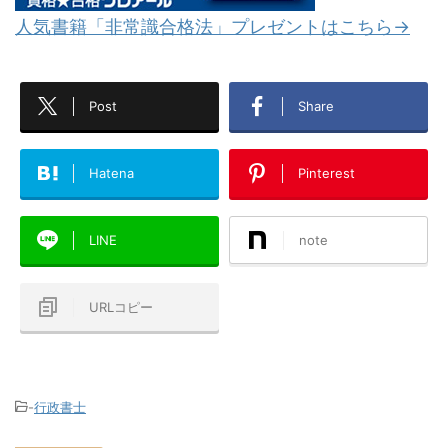
人気書籍「非常識合格法」プレゼントはこちら→
Post
Share
Hatena
Pinterest
LINE
note
URLコピー
-
行政書士