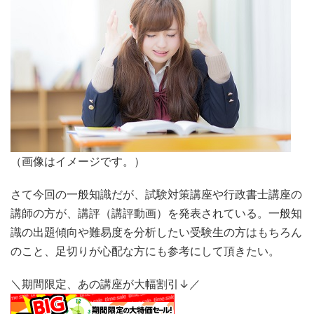
（画像はイメージです。）
さて今回の一般知識だが、試験対策講座や行政書士講座の
講師の方が、講評（講評動画）を発表されている。一般知
識の出題傾向や難易度を分析したい受験生の方はもちろん
のこと、足切りが心配な方にも参考にして頂きたい。
＼期間限定、あの講座が大幅割引↓／