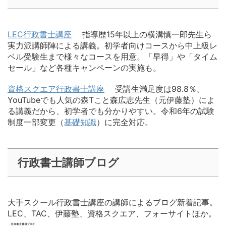
LEC行政書士講座
指導歴15年以上の横溝慎一郎先生ら
実力派講師陣による講義。初学者向けコースから中上級レ
ベル受験生まで様々なコースを用意。「早得」や「タイム
セール」など各種キャンペーンの実施も。
資格スクエア行政書士講座
受講生満足度は98.8％。
YouTubeでも人気の森Tこと森広志先生（元伊藤塾）によ
る講義だから、初学者でも分かりやすい。令和6年の試験
制度一部変更（
基礎知識
）に完全対応。
行政書士講師ブログ
大手スクール行政書士講座の講師によるブログ新着記事。
LEC、TAC、伊藤塾、資格スクエア、フォーサイトほか。