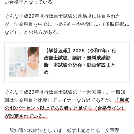
い合格率となっている
そんな平成29年度行政書士試験の難易度に注目された
が、法令科目を中心に「標準的～やや難しい（多肢選択式
など）」との見方がある。
【解答速報】2025（令和7年）行
政書士試験、講評・無料成績診
断・本試験分析会・動画解説まと
め
そんな平成29年度行政書士試験の「一般知識」。一般知
識は法令科目と比較してマイナーな分野であるが、
「満点
の40パーセント以上である者」と足切り（合格ライン）
が設定されている。
一般知識の攻略法としては、必ず出題される「文章理