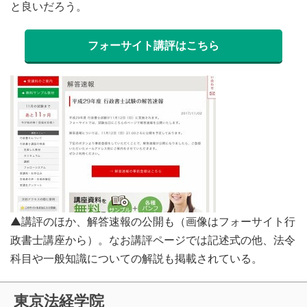
と良いだろう。
フォーサイト講評はこちら
▲講評のほか、解答速報の公開も（画像はフォーサイト行
政書士講座から）。なお講評ページでは記述式の他、法令
科目や一般知識についての解説も掲載されている。
東京法経学院