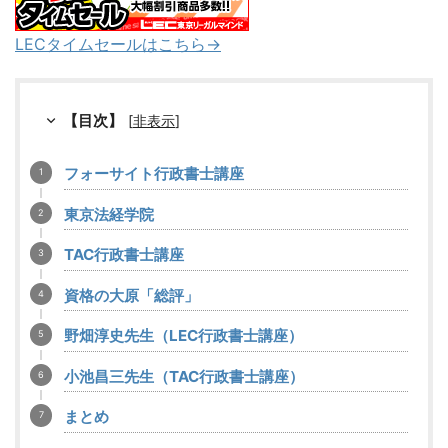
LECタイムセールはこちら→
【目次】
[
非表示
]
フォーサイト行政書士講座
東京法経学院
TAC行政書士講座
資格の大原「総評」
野畑淳史先生（LEC行政書士講座）
小池昌三先生（TAC行政書士講座）
まとめ