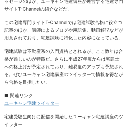
ッセージのほか、ユーキャン宅建講座が運営する宅建専門
サイトT-Channelの紹介などだ。
この宅建専門サイトT-Channelでは宅建試験合格に役立つ
記事のほか、講師によるブログや用語集、動画解説などが
用意されており、宅建試験に特化した内容になっている。
宅建試験は不動産系の入門資格とされるが、ここ数年は合
格が難しいのが特徴だ。さらに平成27年度からは宅建士
への格上げが予定されており、難易度のアップも予想され
る。ぜひユーキャン宅建講座のツイッターで情報を得なが
ら合格を目指したい。
■ 関連リンク
ユーキャン宅建ツイッター
宅建受験生向けに配信を開始したユーキャン宅建講座のツ
イッター