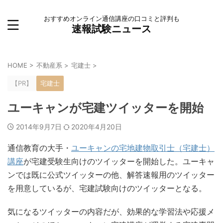
おすすめオンライン通信講座の口コミと評判も
速報試験ニュース
HOME
>
不動産系
>
宅建士
>
【PR】
宅建士
ユーキャンが宅建ツイッターを開始
2014年9月7日
2020年4月20日
通信教育の大手・
ユーキャンの宅地建物取引士（宅建士）
講座
が宅建受験生向けのツイッターを開始した。ユーキャ
ンでは既に公式ツイッターの他、解答速報用のツイッター
を用意しているが、宅建試験向けのツイッターとなる。
気になるツイッターの内容だが、効果的な学習法や応援メ