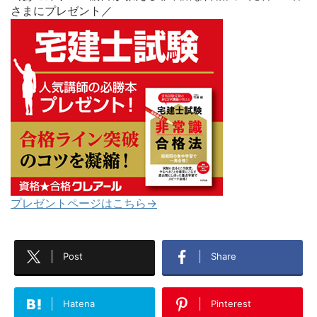
さまにプレゼント／
プレゼントページはこちら→
Post
Share
Hatena
Pinterest