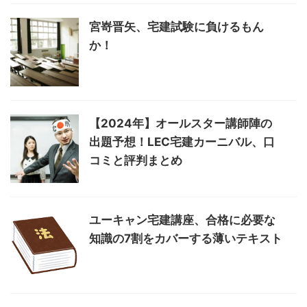
宮嵜晋矢、宅建試験に負けるもん
か！
【2024年】オールスター講師陣の
出題予想！LEC宅建カーニバル、口
コミと評判まとめ
ユーキャン宅建講座、合格に必要な
知識の7割をカバーする薄いテキスト