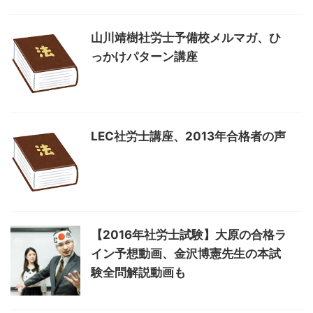
山川靖樹社労士予備校メルマガ、ひ
っかけパターン講座
LEC社労士講座、2013年合格者の声
【2016年社労士試験】大原の合格ラ
イン予想動画、金沢博憲先生の本試
験全問解説動画も