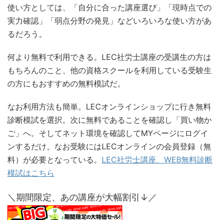
使い方としては、「自分に合った講座選び」「現時点での
実力確認」「弱点分野の発見」などいろいろな使い方があ
るだろう。
何より無料で利用できる。LEC社労士講座の受講生の方は
もちろんのこと、他の資格スクールを利用している受験生
の方にもおすすめの無料模試だ。
なお利用方法も簡単。LECオンラインショップに行き無料
診断模試を選択。次に無料であることを確認し「買い物か
ご」へ。そしてネット環境を確認してMYページにログイ
ンするだけ。なお受験にはLECオンラインの会員登録（無
料）が必要となっている。
LEC社労士講座、WEB無料診断
模試はこちら
＼期間限定、あの講座が大幅割引↓／