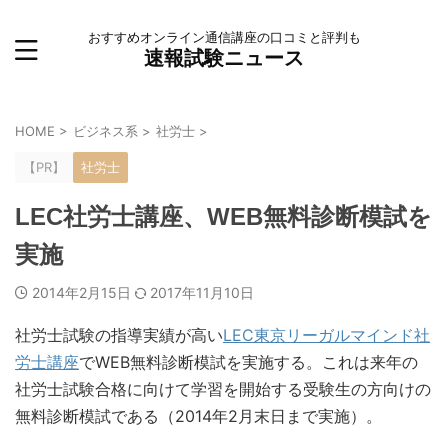
おすすめオンライン通信講座の口コミと評判も
速報試験ニュース
HOME
>
ビジネス系
>
社労士
>
【PR】
社労士
LEC社労士講座、WEB無料診断模試を
実施
2014年2月15日
2017年11月10日
社労士試験の指導実績が高い
LEC東京リーガルマインド社
労士講座
でWEB無料診断模試を実施する。これは来年の
社労士試験合格に向けて学習を開始する受験生の方向けの
無料診断模試である（2014年2月末日まで実施）。