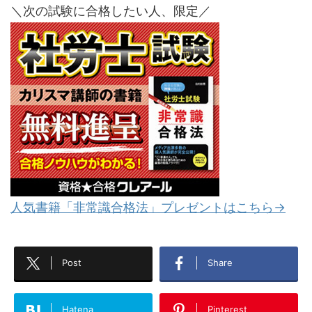
＼次の試験に合格したい人、限定／
人気書籍「非常識合格法」プレゼントはこちら→
Post
Share
Hatena
Pinterest