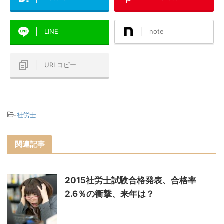
LINE
note
URLコピー
-
社労士
関連記事
2015社労士試験合格発表、合格率
2.6％の衝撃、来年は？