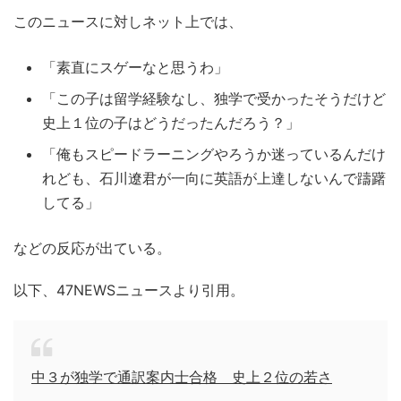
このニュースに対しネット上では、
「素直にスゲーなと思うわ」
「この子は留学経験なし、独学で受かったそうだけど
史上１位の子はどうだったんだろう？」
「俺もスピードラーニングやろうか迷っているんだけ
れども、石川遼君が一向に英語が上達しないんで躊躇
してる」
などの反応が出ている。
以下、47NEWSニュースより引用。
中３が独学で通訳案内士合格 史上２位の若さ