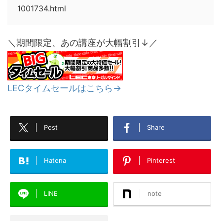
1001734.html
＼期間限定、あの講座が大幅割引↓／
LECタイムセールはこちら→
Post
Share
Hatena
Pinterest
LINE
note