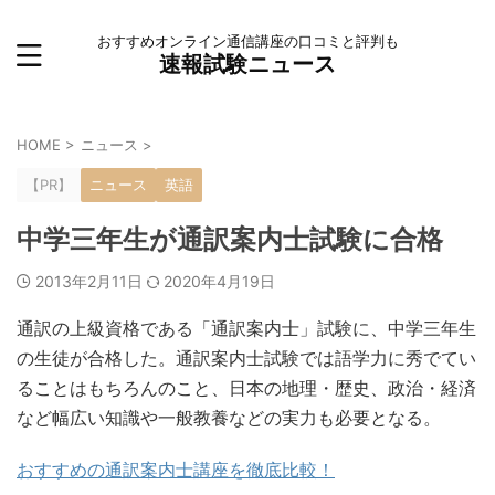
おすすめオンライン通信講座の口コミと評判も
速報試験ニュース
HOME
>
ニュース
>
【PR】
ニュース
英語
中学三年生が通訳案内士試験に合格
2013年2月11日
2020年4月19日
通訳の上級資格である「通訳案内士」試験に、中学三年生
の生徒が合格した。通訳案内士試験では語学力に秀でてい
ることはもちろんのこと、日本の地理・歴史、政治・経済
など幅広い知識や一般教養などの実力も必要となる。
おすすめの通訳案内士講座を徹底比較！