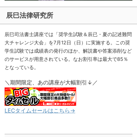
辰巳法律研究所
辰巳司法書士講座では「奨学生試験＆辰已・夏の記述難問
大チャレンジ大会」を7月12日（日）に実施する。この奨
学生試験では成績表の発行のほか、解説書や答案添削など
のサービスが用意されている。なお割引率は最大で85％
となっている。
＼期間限定、あの講座が大幅割引↓／
LECタイムセールはこちら→