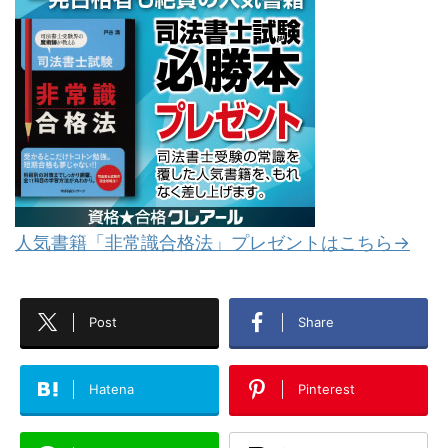
人気書籍「非常識合格法」プレゼントはこちら→
Post
Share
Hatena
Pinterest