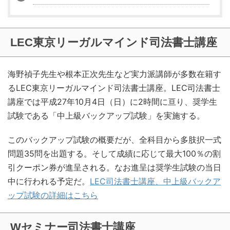
LEC東京リーガルマインド司法書士講座
海野禎子先生や根本正次先生など実力派講師が多数在籍す
るLEC東京リーガルマインド司法書士講座。LEC司法書士
講座では平成27年10月4日（日）に2時間に亘り、奨学生
試験である「中上級バックアップ試験」を実施する。
このバックアップ試験の概要だが、全科目から多肢択一式
問題35問を出題する。そして成績に応じて最大100％の割
引クーポン券が進呈される。なお進呈は奨学生試験の当日
中に行われる予定だ。
LEC司法書士講座、中上級バックア
ップ試験の詳細はこちら
Wセミナー司法書士講座