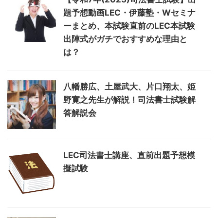
題予想動画LEC・伊藤塾・Wセミナ
ーまとめ、本試験直前のLEC本試験
出陣式がガチでおすすめな理由と
は？
八幡勝広、土屋武大、片口翔太、姫
野寛之先生が解説！司法書士試験解
答解説会
LEC司法書士講座、直前出題予想模
擬試験