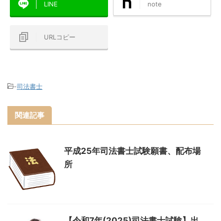
LINE
note
URLコピー
-
司法書士
関連記事
平成25年司法書士試験願書、配布場
所
【令和7年(2025)司法書士試験】出