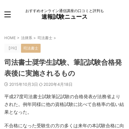
おすすめオンライン通信講座の口コミと評判も
速報試験ニュース
HOME
>
法律系
>
司法書士
>
【PR】
司法書士
司法書士奨学生試験、筆記試験合格発
表後に実施されるもの
2015年10月3日
2020年4月18日
平成27度司法書士試験筆記試験の合格発表が法務省より
された。例年同様に他の資格試験に比べて合格率の低い結
果となった。
不合格になった受験生の方の多くは来年の本試験合格に向