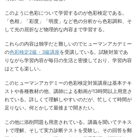
このように色彩について学習するのが色彩検定である。
「色相」「彩度」「明度」など色の分析から色彩調和、そ
して光の屈折など物理的な内容まで学習する。
これらの内容は独学だと難しいのでヒューマンアカデミー
の
色彩検定2級・3級講座
を受講している。試験対策であ
りながら学習内容が毎日の生活と密接しており、学習内容
はとても楽しい。
このヒューマンアカデミーの色彩検定対策講座は基本テキ
ストや各種教材の他、講師による動画が13時間以上用意さ
れている。詳しくて理解しやすいのだが、忙しくて時間が
足りない。何とかして最後まで聞きたい。
この他に添削問題も用意されている。講義を聞いてテキス
トで理解、そして実力診断テストを受験し、その回答を郵