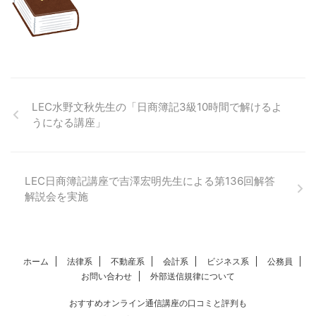
LEC水野文秋先生の「日商簿記3級10時間で解けるよ
うになる講座」
LEC日商簿記講座で吉澤宏明先生による第136回解答
解説会を実施
ホーム
法律系
不動産系
会計系
ビジネス系
公務員
お問い合わせ
外部送信規律について
おすすめオンライン通信講座の口コミと評判も