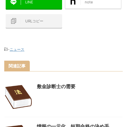
LINE
note
URLコピー
-
ニュース
関連記事
敷金診断士の需要
情報の一元化、短期合格の決め手