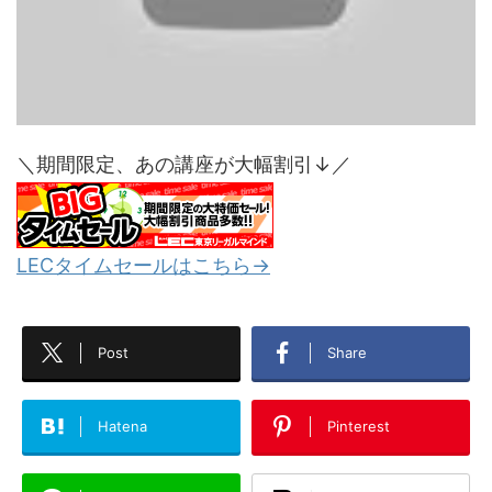
＼期間限定、あの講座が大幅割引↓／
LECタイムセールはこちら→
Post
Share
Hatena
Pinterest