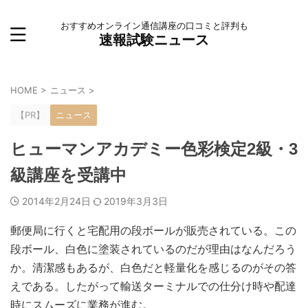
おすすめオンライン通信講座の口コミと評判も
速報試験ニュース
HOME
>
ニュース
>
【PR】
ニュース
ヒューマンアカデミー色彩検定2級・3
級講座を受講中
2014年2月24日
2019年3月3日
郵便局に行くと宅配用の段ボールが販売されている。この
段ボール、白色に塗装されているのだが理由はなんだろう
か。清潔感もあるが、白色だと軽量化を感じるのがその答
えである。したがって輸送ターミナルでの仕分け時や配達
時にスムーズに業務が進む。